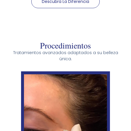
Descubra La Diferencia
Procedimientos
Tratamientos avanzados adaptados a su belleza
única.