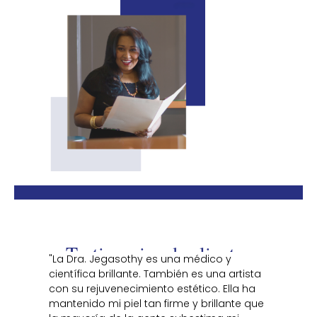
Testimonios de clientes
"La Dra. Jegasothy es una médico y
científica brillante. También es una artista
con su rejuvenecimiento estético. Ella ha
mantenido mi piel tan firme y brillante que