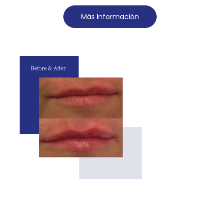
Más Información